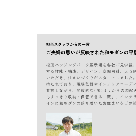
担当スタッフからの一言
ご夫婦の思いが反映された和モダンの平
松茂ハウジングパーク展示場を各社ご見学後
する性能・構造、デザイン、空間設計、大収
いただき、住まいづくりがスタートしました
持たれており、現場監督やインテリアコーデ
共有しながら、開放的な3700ミリからの勾
もすっきり収納・保管できる「蔵」、インテ
インに和モダンの落ち着いたお住まいをご建