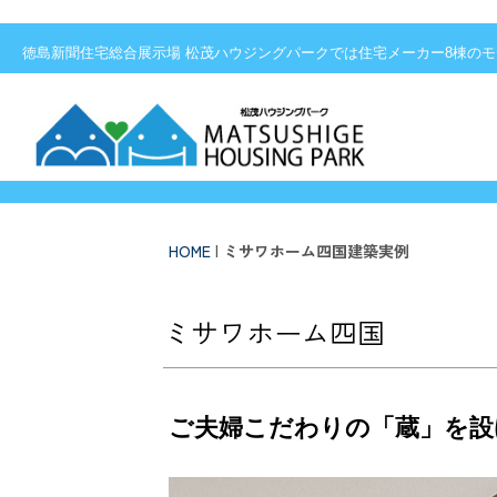
徳島新聞住宅総合展示場 松茂ハウジングパーク
徳島新聞住宅総合展示場 松茂ハウジングパークでは住宅メーカー8棟の
HOME
|
ミサワホーム四国建築実例
ミサワホーム四国
ご夫婦こだわりの「蔵」を設