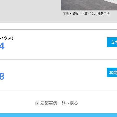
工法・構造／木質パネル接着工法
ハウス）
4
8
建築実例一覧へ戻る