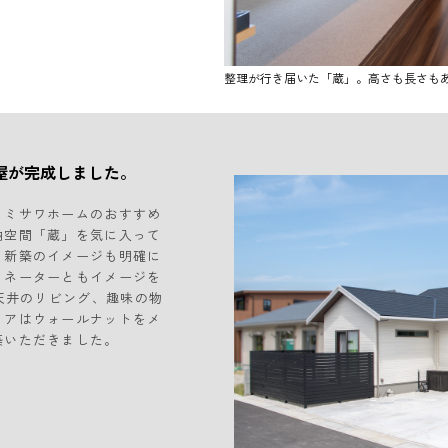
整理が行き届いた「蔵」。高さも長さも
屋が完成しました。
、ミサワホームのおすすめ
納空間「蔵」を気に入って
。新築のイメージも明確に
ィネーターともイメージを
配天井のリビング、趣味の物
リアはウォールナットをメ
築いただきました。