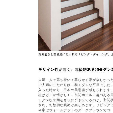
落ち着きと高級感にあふれるリビング・ダイニング。
デザイン性が高く、高級感ある和モダン
夫婦二人で落ち着いて暮らせる家が欲しかっ
ご夫婦のこだわりは、和モダンな平屋でした
入った時から、日本の美意識が感じられます
棚はどこか懐かしく、玄関ホールに趣のある
モダンな空間をさらに引き立てるのが、玄関
され、幻想的な眺めが楽しめます。リビング
や扉はウォールナットのダークブラウンでコ