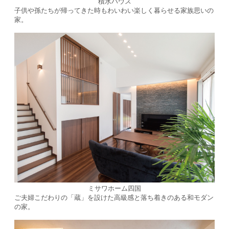
積水ハウス
子供や孫たちが帰ってきた時もわいわい楽しく暮らせる家族思いの
家。
ミサワホーム四国
ご夫婦こだわりの「蔵」を設けた高級感と落ち着きのある和モダン
の家。