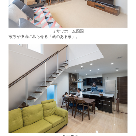
ミサワホーム四国
家族が快適に暮らせる「蔵のある家」。