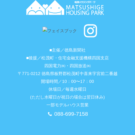
■主催／徳島新聞社
■後援／松茂町・住宅金融支援機構四国支店
四国電力㈱・四国放送㈱
〒771-0212 徳島県板野郡松茂町中喜来字宮前二番越
開場時間／10：00〜17：00
休場日／毎週水曜日
(ただし水曜日が祝日の場合は翌日休み)
一部モデルハウス営業
088-699-7158